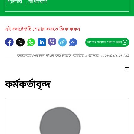
গ্যালারি
যোগাযোগ
এই কনটেন্টটি শেয়ার করতে ক্লিক করুন
আপনার মতামত প্রদান করুন
কনটেন্টটি শেষ হাল-নাগাদ করা হয়েছে: শনিবার, ৮ আগস্ট, ২০২৬ এ ০৯:০১ AM
কর্মকর্তাবৃন্দ