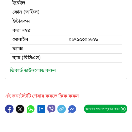
ইমেইল
ফোন (অফিস)
ইন্টারকম
কক্ষ নম্বর
মোবাইল
০১৭১৫৩০২৯২৯
ফ্যাক্স
ব্যাচ (বিসিএস)
ভিকার্ড ডাউনলোড করুন
এই কনটেন্টটি শেয়ার করতে ক্লিক করুন
আপনার মতামত প্রদান করুন