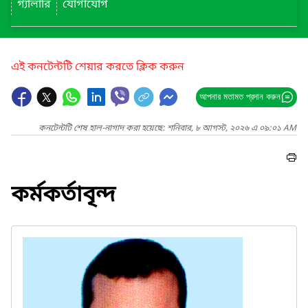
গ্যালারি
যোগাযোগ
এই কনটেন্টটি শেয়ার করতে ক্লিক করুন
আপনার মতামত প্রদান করুন
কনটেন্টটি শেষ হাল-নাগাদ করা হয়েছে: শনিবার, ৮ আগস্ট, ২০২৬ এ ০৯:০১ AM
কর্মকর্তাবৃন্দ