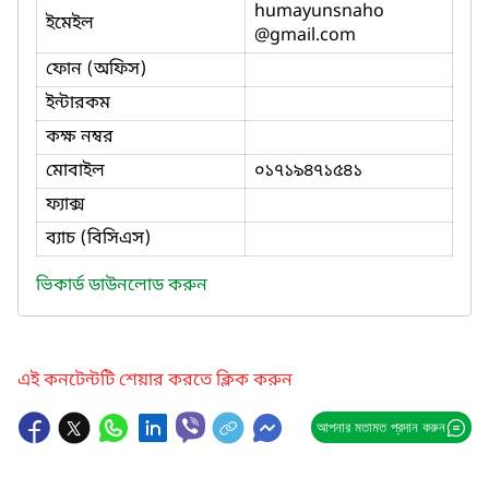
humayunsnaho
ইমেইল
@gmail.com
ফোন (অফিস)
ইন্টারকম
কক্ষ নম্বর
মোবাইল
০১৭১৯৪৭১৫৪১
ফ্যাক্স
ব্যাচ (বিসিএস)
ভিকার্ড ডাউনলোড করুন
এই কনটেন্টটি শেয়ার করতে ক্লিক করুন
আপনার মতামত প্রদান করুন