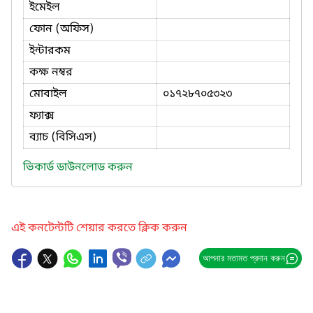
ইমেইল
ফোন (অফিস)
ইন্টারকম
কক্ষ নম্বর
মোবাইল
০১৭২৮৭০৫৩২৩
ফ্যাক্স
ব্যাচ (বিসিএস)
ভিকার্ড ডাউনলোড করুন
এই কনটেন্টটি শেয়ার করতে ক্লিক করুন
আপনার মতামত প্রদান করুন