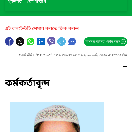
গ্যালারি
যোগাযোগ
এই কনটেন্টটি শেয়ার করতে ক্লিক করুন
আপনার মতামত প্রদান করুন
কনটেন্টটি শেষ হাল-নাগাদ করা হয়েছে: মঙ্গলবার, ১৮ মার্চ, ২০২৫ এ ০৫:২২ PM
কর্মকর্তাবৃন্দ