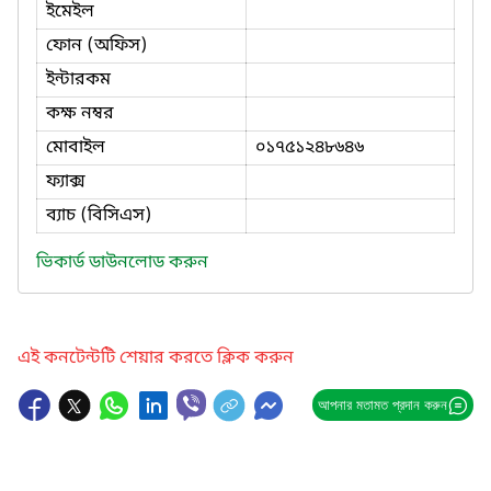
ইমেইল
ফোন (অফিস)
ইন্টারকম
কক্ষ নম্বর
মোবাইল
০১৭৫১২৪৮৬৪৬
ফ্যাক্স
ব্যাচ (বিসিএস)
ভিকার্ড ডাউনলোড করুন
এই কনটেন্টটি শেয়ার করতে ক্লিক করুন
আপনার মতামত প্রদান করুন