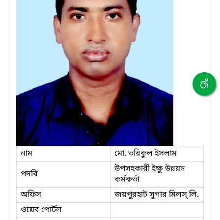
নাম
মো. তরিকুল ইসলাম
উপসহকারী ইক্ষু উন্নয়ন
পদবি
কর্মকর্তা
অফিস
জয়পুরহাট সুগার মিলস্ লি.
ওয়েব পোর্টল