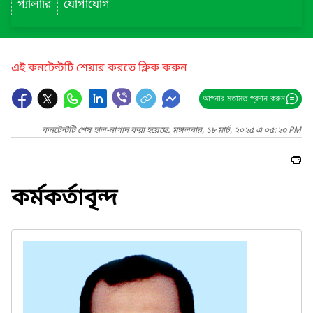
গ্যালারি
যোগাযোগ
এই কনটেন্টটি শেয়ার করতে ক্লিক করুন
আপনার মতামত প্রদান করুন
কনটেন্টটি শেষ হাল-নাগাদ করা হয়েছে: মঙ্গলবার, ১৮ মার্চ, ২০২৫ এ ০৫:২৩ PM
কর্মকর্তাবৃন্দ