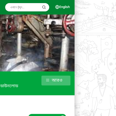
English
আরও
ডাউনলোড