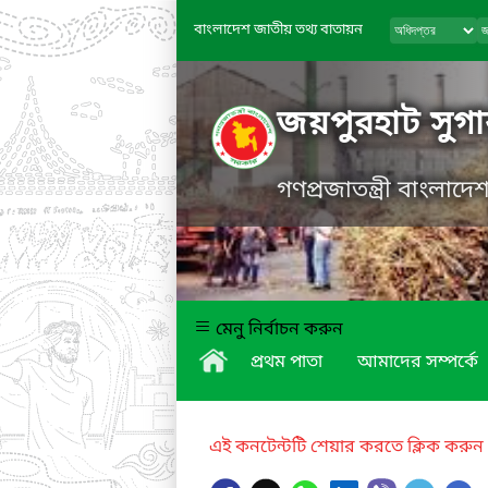
বাংলাদেশ জাতীয় তথ্য বাতায়ন
জয়পুরহাট সুগা
গণপ্রজাতন্ত্রী বাংলাদ
মেনু নির্বাচন করুন
প্রথম পাতা
আমাদের সম্পর্কে
এই কনটেন্টটি শেয়ার করতে ক্লিক করুন