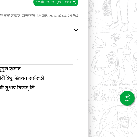
আপনার মতামত প্রদান করুন
াদ করা হয়েছে: মঙ্গলবার, ১৮ মার্চ, ২০২৫ এ ০৫:২৪ PM
ুদুল হাসান
 ইক্ষু উন্নয়ন কর্মকর্তা
ট সুগার মিলস্ লি.