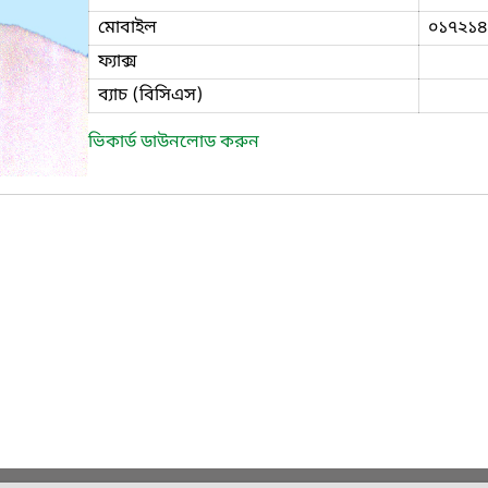
মোবাইল
০১৭২১৪
ফ্যাক্স
ব্যাচ (বিসিএস)
ভিকার্ড ডাউনলোড করুন