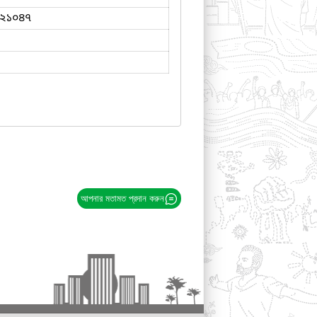
২১০৪৭
আপনার মতামত প্রদান করুন