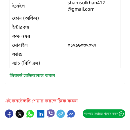
shamsulkhan412
ইমেইল
@gmail.com
ফোন (অফিস)
ইন্টারকম
কক্ষ নম্বর
মোবাইল
০১৭১৯০৩৭০৭২
ফ্যাক্স
ব্যাচ (বিসিএস)
ভিকার্ড ডাউনলোড করুন
এই কনটেন্টটি শেয়ার করতে ক্লিক করুন
আপনার মতামত প্রদান করুন