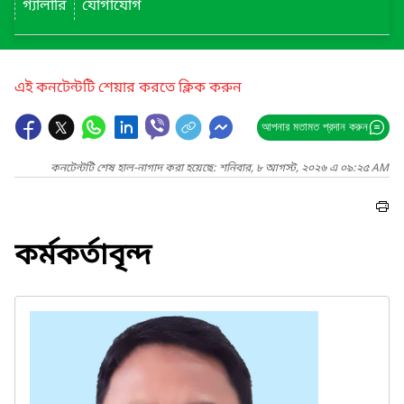
গ্যালারি
যোগাযোগ
এই কনটেন্টটি শেয়ার করতে ক্লিক করুন
আপনার মতামত প্রদান করুন
কনটেন্টটি শেষ হাল-নাগাদ করা হয়েছে: শনিবার, ৮ আগস্ট, ২০২৬ এ ০৯:২৫ AM
কর্মকর্তাবৃন্দ